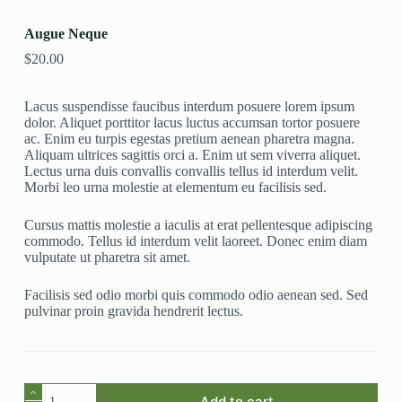
Augue Neque
$
20.00
Lacus suspendisse faucibus interdum posuere lorem ipsum
dolor. Aliquet porttitor lacus luctus accumsan tortor posuere
ac. Enim eu turpis egestas pretium aenean pharetra magna.
Aliquam ultrices sagittis orci a. Enim ut sem viverra aliquet.
Lectus urna duis convallis convallis tellus id interdum velit.
Morbi leo urna molestie at elementum eu facilisis sed.
Cursus mattis molestie a iaculis at erat pellentesque adipiscing
commodo. Tellus id interdum velit laoreet. Donec enim diam
vulputate ut pharetra sit amet.
Facilisis sed odio morbi quis commodo odio aenean sed. Sed
pulvinar proin gravida hendrerit lectus.
Augue
Add to cart