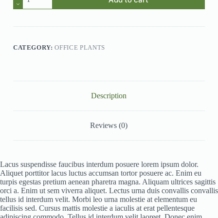
Neque
quantity
CATEGORY:
OFFICE PLANTS
Description
Reviews (0)
Lacus suspendisse faucibus interdum posuere lorem ipsum dolor.
Aliquet porttitor lacus luctus accumsan tortor posuere ac. Enim eu
turpis egestas pretium aenean pharetra magna. Aliquam ultrices sagittis
orci a. Enim ut sem viverra aliquet. Lectus urna duis convallis convallis
tellus id interdum velit. Morbi leo urna molestie at elementum eu
facilisis sed. Cursus mattis molestie a iaculis at erat pellentesque
adipiscing commodo. Tellus id interdum velit laoreet. Donec enim