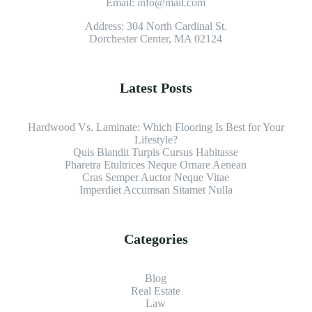
Email:
info@mail.com
Address: 304 North Cardinal St.
Dorchester Center, MA 02124
Latest Posts
Hardwood Vs. Laminate: Which Flooring Is Best for Your
Lifestyle?
Quis Blandit Turpis Cursus Habitasse
Pharetra Etultrices Neque Ornare Aenean
Cras Semper Auctor Neque Vitae
Imperdiet Accumsan Sitamet Nulla
Categories
Blog
Real Estate
Law